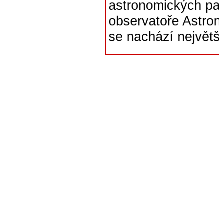
astronomických pa
observatoře Astro
se nachází největš